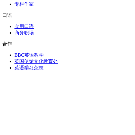
专栏作家
口语
实用口语
商务职场
合作
BBC英语教学
英国使馆文化教育处
英语学习杂志