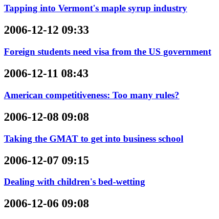
Tapping into Vermont's maple syrup industry
2006-12-12 09:33
Foreign students need visa from the US government
2006-12-11 08:43
American competitiveness: Too many rules?
2006-12-08 09:08
Taking the GMAT to get into business school
2006-12-07 09:15
Dealing with children's bed-wetting
2006-12-06 09:08