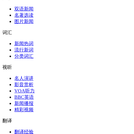
双语新闻
名著选读
图片新闻
词汇
新闻热词
流行新词
分类词汇
视听
名人演讲
影音赏析
VOA听力
BBC英语
新闻播报
精彩视频
翻译
翻译经验