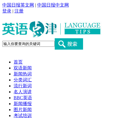
中国日报英文网
|
中国日报中文网
登录
|
注册
首页
双语新闻
新闻热词
分类词汇
流行新词
名人演讲
BBC英语
新闻播报
图片新闻
考试培训