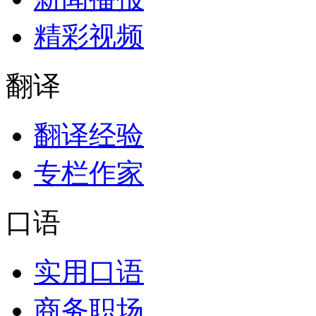
精彩视频
翻译
翻译经验
专栏作家
口语
实用口语
商务职场