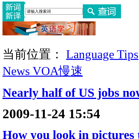
当前位置：
Language Tips
News VOA慢速
Nearly half of US jobs n
2009-11-24 15:54
How you look in pictures t