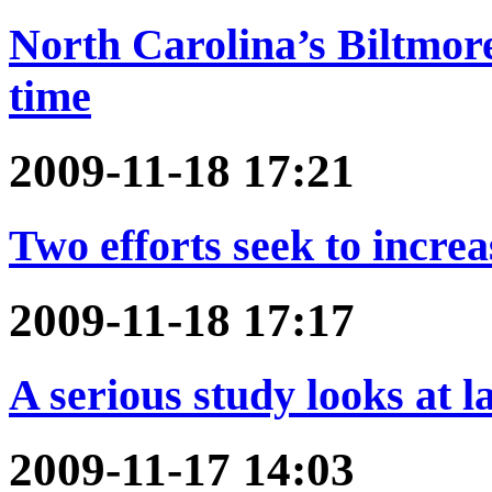
North Carolina’s Biltmore
time
2009-11-18 17:21
Two efforts seek to increa
2009-11-18 17:17
A serious study looks at 
2009-11-17 14:03