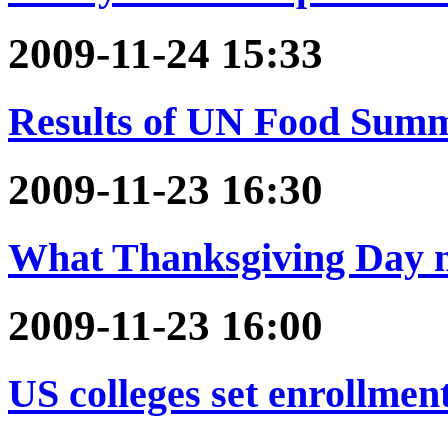
2009-11-24 15:33
Results of UN Food Summi
2009-11-23 16:30
What Thanksgiving Day m
2009-11-23 16:00
US colleges set enrollmen