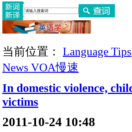
当前位置：
Language Tips
News VOA慢速
In domestic violence, chil
victims
2011-10-24 10:48