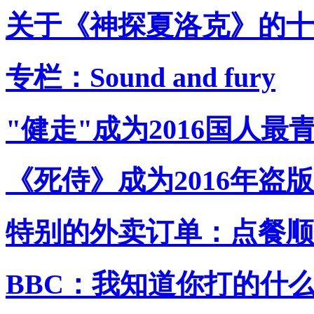
关于《神探夏洛克》的十
专栏：Sound and fury
"健走"成为2016国人最
《死侍》成为2016年盗
特别的外卖订单：点餐顺
BBC：我知道你打的什