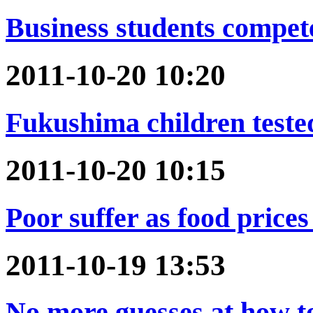
Business students compete
2011-10-20 10:20
Fukushima children tested
2011-10-20 10:15
Poor suffer as food prices 
2011-10-19 13:53
No more guesses at how t