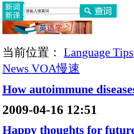
当前位置：
Language Tips
News VOA慢速
How autoimmune diseases 
2009-04-16 12:51
Happy thoughts for future