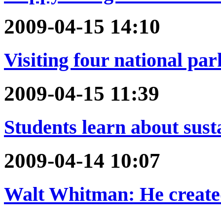
2009-04-15 14:10
Visiting four national pa
2009-04-15 11:39
Students learn about sust
2009-04-14 10:07
Walt Whitman: He created