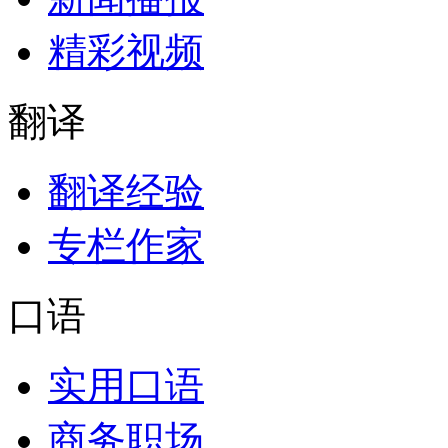
精彩视频
翻译
翻译经验
专栏作家
口语
实用口语
商务职场