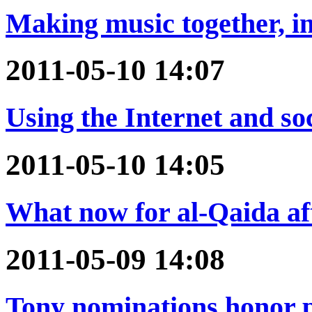
Making music together, i
2011-05-10 14:07
Using the Internet and soc
2011-05-10 14:05
What now for al-Qaida af
2011-05-09 14:08
Tony nominations honor pl