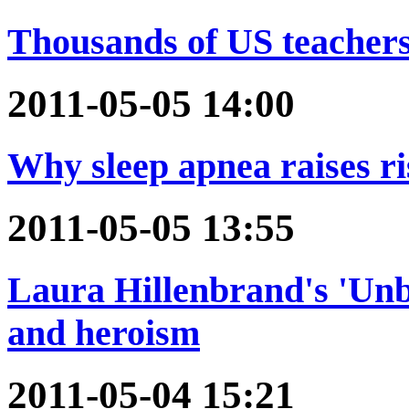
Thousands of US teachers 
2011-05-05 14:00
Why sleep apnea raises ris
2011-05-05 13:55
Laura Hillenbrand's 'Unbr
and heroism
2011-05-04 15:21