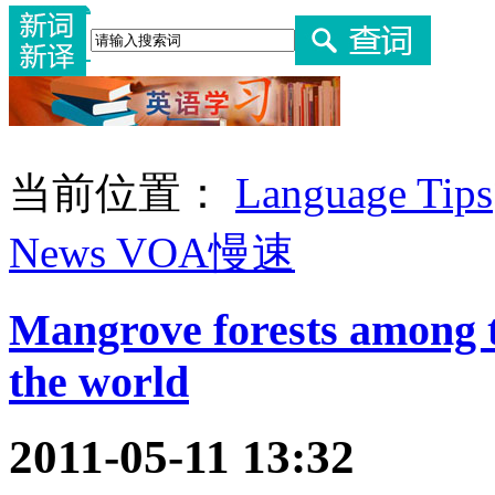
当前位置：
Language Tips
News VOA慢速
Mangrove forests among t
the world
2011-05-11 13:32