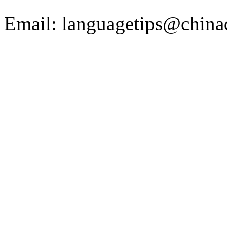
Email: languagetips@china