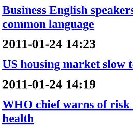
Business English speakers 
common language
2011-01-24 14:23
US housing market slow t
2011-01-24 14:19
WHO chief warns of risk t
health