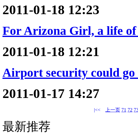
2011-01-18 12:23
For Arizona Girl, a life o
2011-01-18 12:21
Airport security could go t
2011-01-17 14:27
|<<
上一页
71
72
7
最新推荐