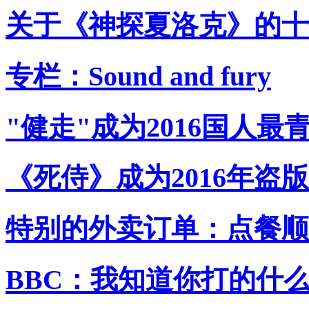
关于《神探夏洛克》的十
专栏：Sound and fury
"健走"成为2016国人最
《死侍》成为2016年盗
特别的外卖订单：点餐顺
BBC：我知道你打的什