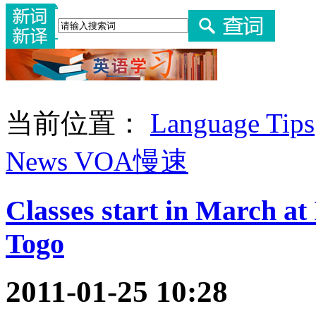
当前位置：
Language Tips
News VOA慢速
Classes start in March at 
Togo
2011-01-25 10:28