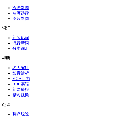
双语新闻
名著选读
图片新闻
词汇
新闻热词
流行新词
分类词汇
视听
名人演讲
影音赏析
VOA听力
BBC英语
新闻播报
精彩视频
翻译
翻译经验