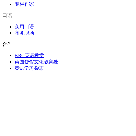
专栏作家
口语
实用口语
商务职场
合作
BBC英语教学
英国使馆文化教育处
英语学习杂志