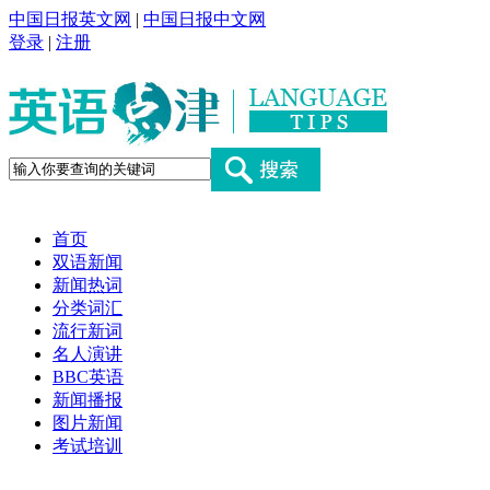
中国日报英文网
|
中国日报中文网
登录
|
注册
首页
双语新闻
新闻热词
分类词汇
流行新词
名人演讲
BBC英语
新闻播报
图片新闻
考试培训