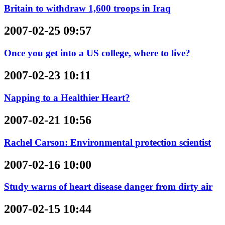
Britain to withdraw 1,600 troops in Iraq
2007-02-25 09:57
Once you get into a US college, where to live?
2007-02-23 10:11
Napping to a Healthier Heart?
2007-02-21 10:56
Rachel Carson: Environmental protection scientist
2007-02-16 10:00
Study warns of heart disease danger from dirty air
2007-02-15 10:44