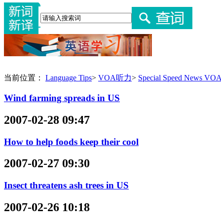
当前位置：
Language Tips
>
VOA听力
>
Special Speed News 
Wind farming spreads in US
2007-02-28 09:47
How to help foods keep their cool
2007-02-27 09:30
Insect threatens ash trees in US
2007-02-26 10:18