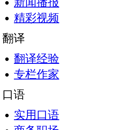
新闻播报
精彩视频
翻译
翻译经验
专栏作家
口语
实用口语