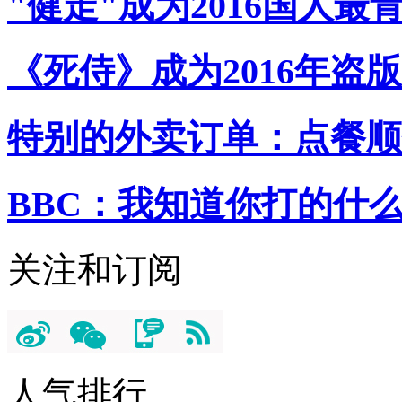
"健走"成为2016国人最
《死侍》成为2016年盗
特别的外卖订单：点餐顺
BBC：我知道你打的什
关注和订阅
人气排行