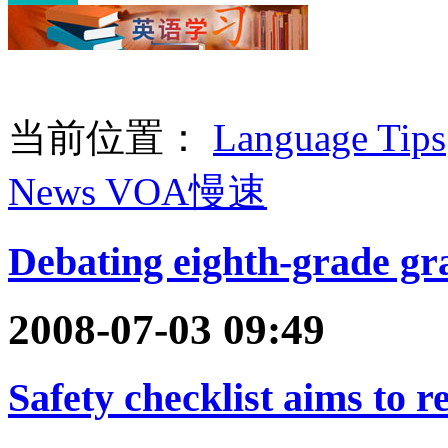
当前位置：
Language Tips
News VOA慢速
Debating eighth-grade gr
2008-07-03 09:49
Safety checklist aims to 