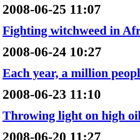
2008-06-25 11:07
Fighting witchweed in Af
2008-06-24 10:27
Each year, a million peopl
2008-06-23 11:10
Throwing light on high oi
2008-06-20 11:27