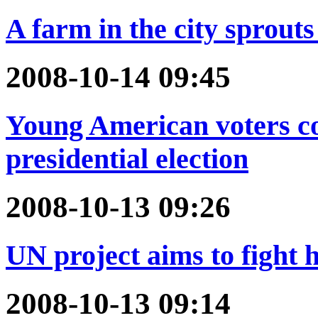
A farm in the city sprouts
2008-10-14 09:45
Young American voters cou
presidential election
2008-10-13 09:26
UN project aims to fight 
2008-10-13 09:14