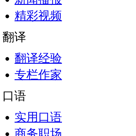
精彩视频
翻译
翻译经验
专栏作家
口语
实用口语
商务职场