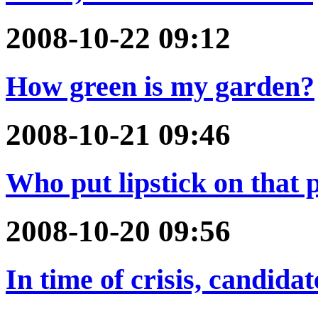
2008-10-22 09:12
How green is my garden?
2008-10-21 09:46
Who put lipstick on that 
2008-10-20 09:56
In time of crisis, candida