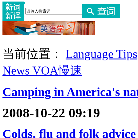
当前位置：
Language Tips
News VOA慢速
Camping in America's nat
2008-10-22 09:19
Colds, flu and folk advice