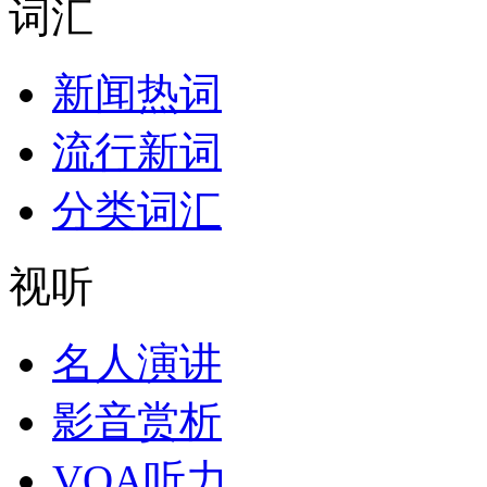
词汇
新闻热词
流行新词
分类词汇
视听
名人演讲
影音赏析
VOA听力