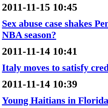
2011-11-15 10:45
Sex abuse case shakes Pen
NBA season?
2011-11-14 10:41
Italy moves to satisfy cre
2011-11-14 10:39
Young Haitians in Florida