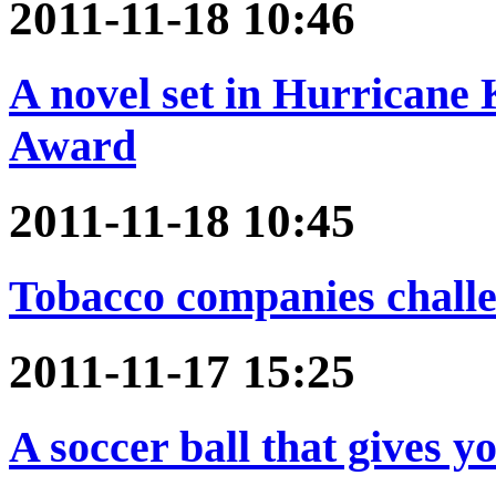
2011-11-18 10:46
A novel set in Hurricane
Award
2011-11-18 10:45
Tobacco companies challen
2011-11-17 15:25
A soccer ball that gives yo