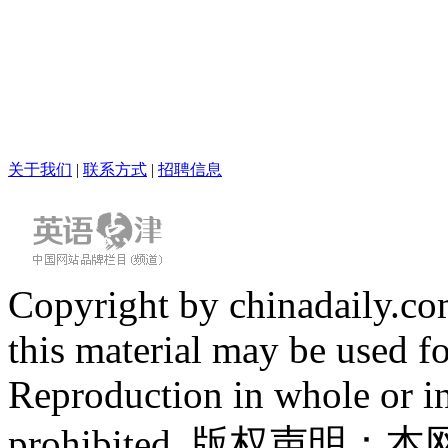
关于我们
|
联系方式
|
招聘信息
Copyright by chinadaily.com
this material may be used f
Reproduction in whole or in
prohibited. 版权