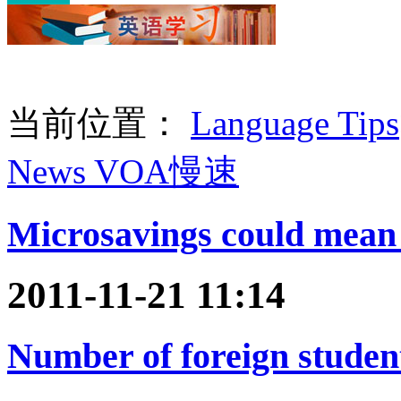
当前位置：
Language Tips
News VOA慢速
Microsavings could mean b
2011-11-21 11:14
Number of foreign student