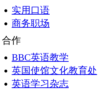
实用口语
商务职场
合作
BBC英语教学
英国使馆文化教育处
英语学习杂志