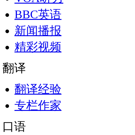
BBC英语
新闻播报
精彩视频
翻译
翻译经验
专栏作家
口语