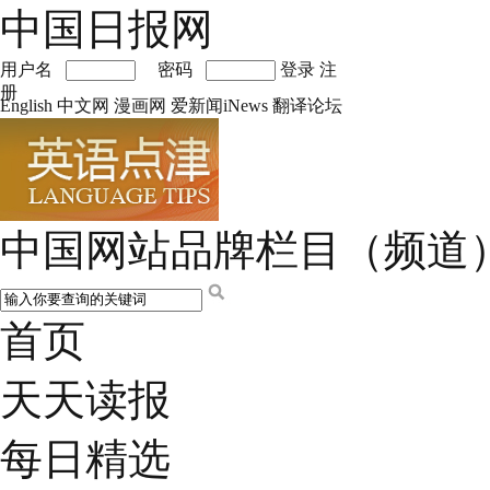
中国日报网
用户名
密码
登录
注
册
English
中文网
漫画网
爱新闻iNews
翻译论坛
中国网站品牌栏目（频道
首页
天天读报
每日精选