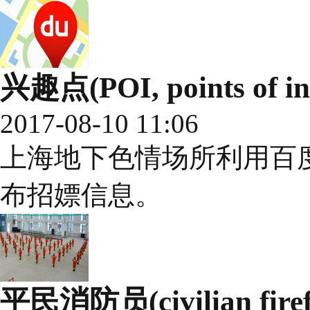
兴趣点(POI, points of int
2017-08-10 11:06
上海地下色情场所利用百
布招嫖信息。
平民消防员(civilian firefi