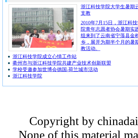
浙江科技学院大学生暑期
支教
2010年7月15日，浙江科
院青年志愿者协会暑期实
组来到了云南省宁蒗县金
乡，展开为期半个月的暑
教活动。
浙江科技学院成立心情工作站
衢州市与浙江科技学院共建产业技术创新联盟
学校受邀参加世博会德国-荷兰城市活动
浙江科技学院
Copyright by chinadail
None of this material m