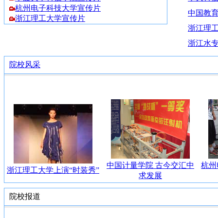
杭州电子科技大学宣传片
中国教
浙江理工大学宣传片
浙江理
浙江水专
院校风采
中国计量学院 古今交汇中
杭州
浙江理工大学上演“时装秀”
求发展
院校报道