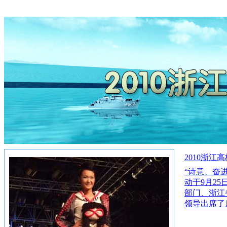
2010浙
“诗意、奋
动于9月2
部门、浙江
领导出席了