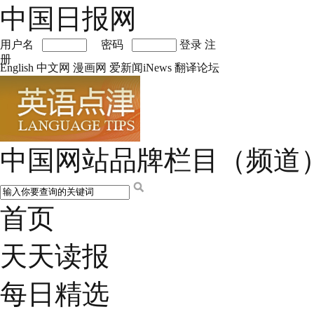
中国日报网
用户名
密码
登录
注
册
English
中文网
漫画网
爱新闻iNews
翻译论坛
中国网站品牌栏目（频道
首页
天天读报
每日精选