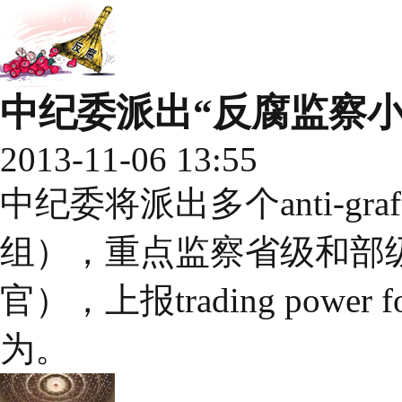
中纪委派出“反腐监察小
2013-11-06 13:55
中纪委将派出多个anti-graft 
组），重点监察省级和部级的high
官），上报trading powe
为。