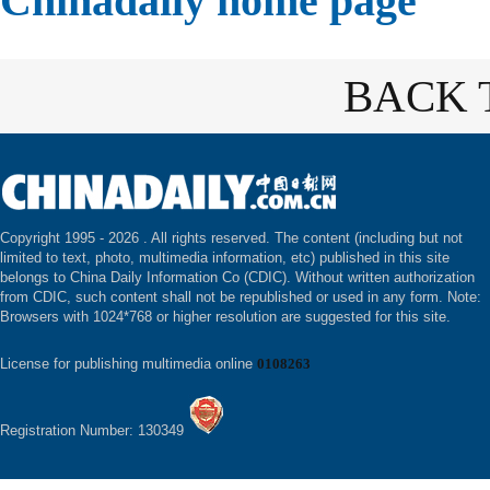
Chinadaily home page
BACK 
Copyright 1995 -
2026 . All rights reserved. The content (including but not
limited to text, photo, multimedia information, etc) published in this site
belongs to China Daily Information Co (CDIC). Without written authorization
from CDIC, such content shall not be republished or used in any form. Note:
Browsers with 1024*768 or higher resolution are suggested for this site.
License for publishing multimedia online
0108263
Registration Number: 130349