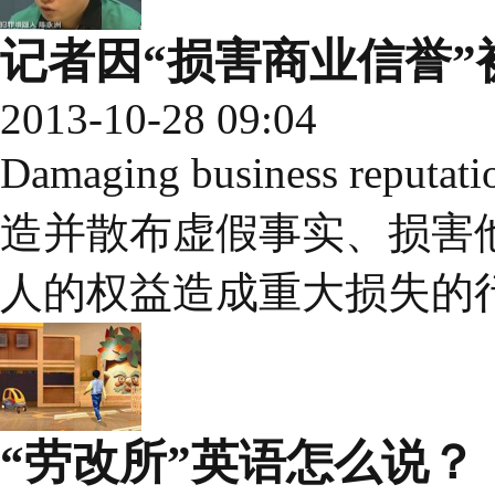
记者因“损害商业信誉”
2013-10-28 09:04
Damaging business r
造并散布虚假事实、损害
人的权益造成重大损失的
“劳改所”英语怎么说？