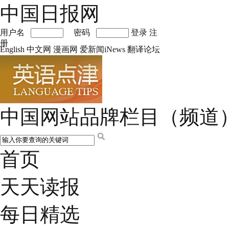
中国日报网
用户名
密码
登录
注
册
English
中文网
漫画网
爱新闻iNews
翻译论坛
中国网站品牌栏目（频道
首页
天天读报
每日精选