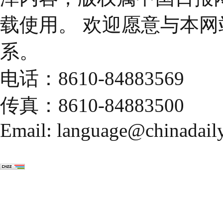
载使用。 欢迎愿意与本
系。
电话：8610-84883569
传真：8610-84883500
Email: language@chinadail