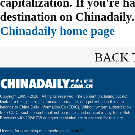
capitalization. If you're h
destination on Chinadaily.
Chinadaily home page
BACK 
Copyright 1995 -
2026 . All rights reserved. The content (including but not
limited to text, photo, multimedia information, etc) published in this site
belongs to China Daily Information Co (CDIC). Without written authorization
from CDIC, such content shall not be republished or used in any form. Note:
Browsers with 1024*768 or higher resolution are suggested for this site.
License for publishing multimedia online
0108263